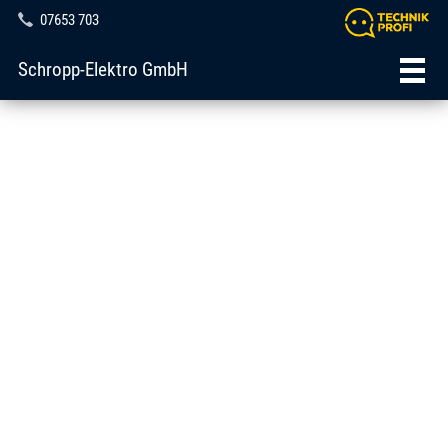
07653 703
Schropp-Elektro GmbH