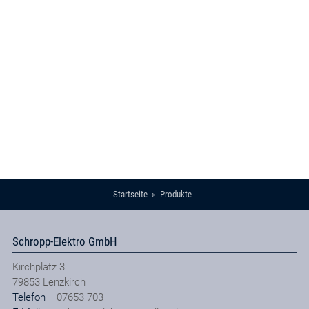
Startseite
Produkte
Schropp-Elektro GmbH
Kirchplatz 3
79853
Lenzkirch
Telefon
07653 703