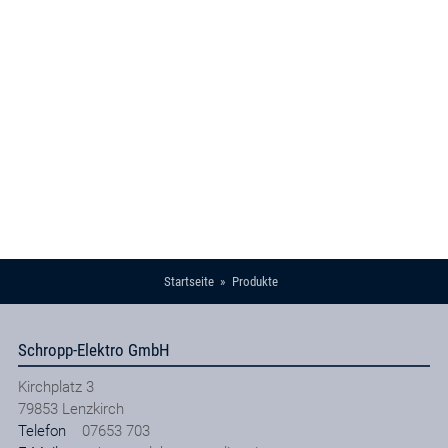
Startseite
Produkte
Schropp-Elektro GmbH
Kirchplatz 3
79853
Lenzkirch
Telefon
07653 703