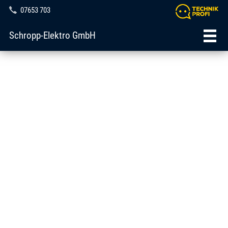
07653 703
Schropp-Elektro GmbH