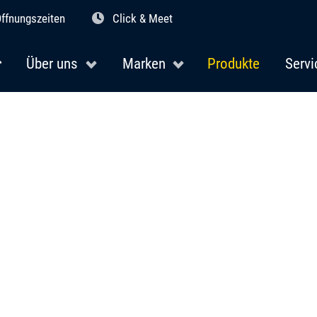
ffnungszeiten
Click & Meet
Über uns
Marken
Produkte
Servi