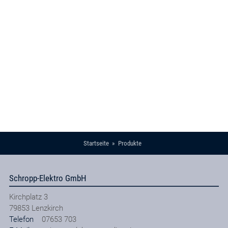
Startseite
Produkte
Schropp-Elektro GmbH
Kirchplatz 3
79853
Lenzkirch
Telefon
07653 703