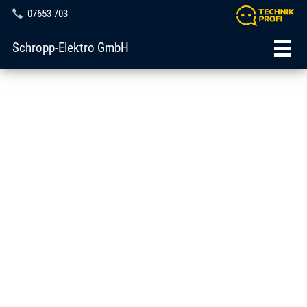
07653 703
Schropp-Elektro GmbH